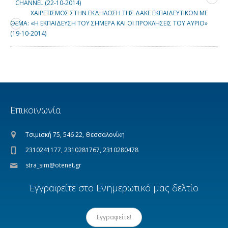
CHANNEL (22-10-2014)
ΧΑΙΡΕΤΙΣΜΟΣ ΣΤΗΝ ΕΚΔΗΛΩΣΗ ΤΗΣ ΔΑΚΕ ΕΚΠΑΙΔΕΥΤΙΚΩΝ ΜΕ
ΘΕΜΑ: «Η ΕΚΠΑΙΔΕΥΣΗ ΤΟΥ ΣΗΜΕΡΑ ΚΑΙ ΟΙ ΠΡΟΚΛΗΣΕΙΣ ΤΟΥ ΑΥΡΙΟ»
(19-10-2014)
Επικοινωνία
Τσιμισκή 75, 546 22, Θεσσαλονίκη
2310241177, 2310281767, 2310280478
stra_sim@otenet.gr
Εγγραφείτε στο Ενημερωτικό μας δελτίο
Εγγραφείτε!