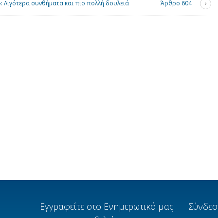
: Λιγότερα συνθήματα και πιο πολλή δουλειά
Άρθρο 604
Εγγραφείτε στο Ενημερωτικό μας
Σύνδεσ