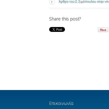
Άρθρο του Σ. Σιμόπουλου στην «Α»
Share this post?
Επικοινωνία