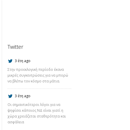
Twitter
3 έτη ago
Στην προεκλογική περίοδο έκανα
μικρές συγκεντρώσεις για να μπορώ
να βλέπω τον κόσμο στα μάτια.
3 έτη ago
Οι σημαντικότεροι λόγοι για να
ψηφίσει κάποιος ΝΔ είναι γιατί η
χώρα χρειάζεται σταθερότητα και
ασφάλεια