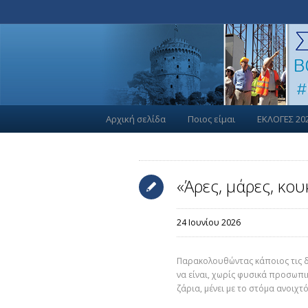
Αρχική σελίδα
Ποιος είμαι
ΕΚΛΟΓΕΣ 20
«Άρες, μάρες, κο
24 Ιουνίου 2026
Παρακολουθώντας κάποιος τις δ
να είναι, χωρίς φυσικά προσωπικ
ζάρια, μένει με το στόμα ανοιχτό