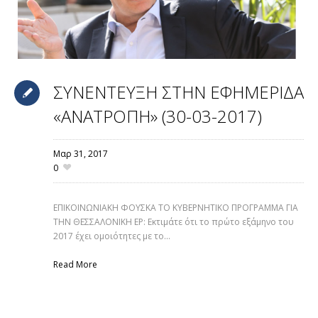
ΣΥΝΕΝΤΕΥΞΗ ΣΤΗΝ ΕΦΗΜΕΡΙΔΑ
«ΑΝΑΤΡΟΠΗ» (30-03-2017)
Μαρ 31,
2017
0
ΕΠΙΚΟΙΝΩΝΙΑΚΗ ΦΟΥΣΚΑ ΤΟ ΚΥΒΕΡΝΗΤΙΚΟ ΠΡΟΓΡΑΜΜΑ ΓΙΑ
ΤΗΝ ΘΕΣΣΑΛΟΝΙΚΗ ΕΡ: Εκτιμάτε ότι το πρώτο εξάμηνο του
2017 έχει ομοιότητες με το...
Read More