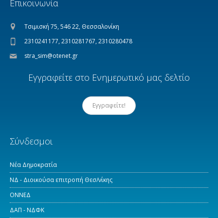
Επικοινωνία
Τσιμισκή 75, 546 22, Θεσσαλονίκη
2310241177, 2310281767, 2310280478
stra_sim@otenet.gr
Εγγραφείτε στο Ενημερωτικό μας δελτίο
Εγγραφείτε!
Σύνδεσμοι
Νέα Δημοκρατία
ΝΔ - Διοικούσα επιτροπή Θεσ/νίκης
ΟΝΝΕΔ
ΔΑΠ - ΝΔΦΚ