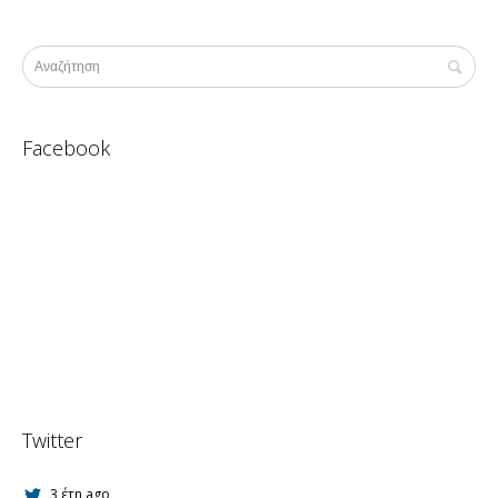
Facebook
Twitter
3 έτη ago