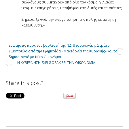
συλλόγους συμμετέχουν από όλο τον κόσμο χιλιάδες
νεοφυείς επιχειρήσεις, υποψήφιοι επενδυτές και επισκέπτες.
Σήμερα, ξεκινώ την ενεργοποίηση της πόλης σε αυτή τη
κατεύθυνση.»
Ερωτήσεις προς τον βουλευτή της ΝΔ Θεσσαλονίκης Στράτο
Σιμόπουλο από την εφημερίδα «Μακεδονία της Κυριακής» και το
δημοσιογράφο Νίκο Οικονόμου
Η ΚΥΒΕΡΝΗΣΗ ΕΧΕΙ ΘΩΡΑΚΙΣΕΙ ΤΗΝ ΟΙΚΟΝΟΜΙΑ
Share this post?