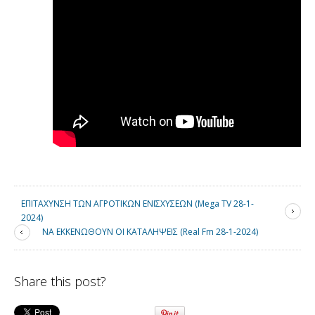
ΕΠΙΤΑΧΥΝΣΗ ΤΩΝ ΑΓΡΟΤΙΚΩΝ ΕΝΙΣΧΥΣΕΩΝ (Mega TV 28-1-
2024)
ΝΑ ΕΚΚΕΝΩΘΟΥΝ ΟΙ ΚΑΤΑΛΗΨΕΙΣ (Real Fm 28-1-2024)
Share this post?