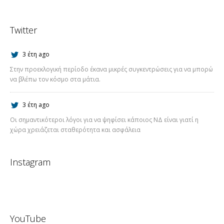
Twitter
3 έτη ago
Στην προεκλογική περίοδο έκανα μικρές συγκεντρώσεις για να μπορώ
να βλέπω τον κόσμο στα μάτια.
3 έτη ago
Οι σημαντικότεροι λόγοι για να ψηφίσει κάποιος ΝΔ είναι γιατί η
χώρα χρειάζεται σταθερότητα και ασφάλεια
Instagram
YouTube