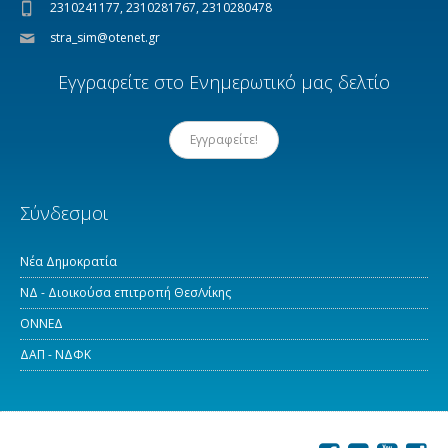
2310241177, 2310281767, 2310280478
stra_sim@otenet.gr
Εγγραφείτε στο Ενημερωτικό μας δελτίο
Εγγραφείτε!
Σύνδεσμοι
Νέα Δημοκρατία
ΝΔ - Διοικούσα επιτροπή Θεσ/νίκης
ΟΝΝΕΔ
ΔΑΠ - ΝΔΦΚ