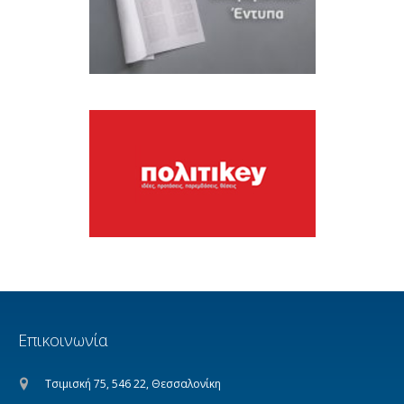
Επικοινωνία
Τσιμισκή 75, 546 22, Θεσσαλονίκη