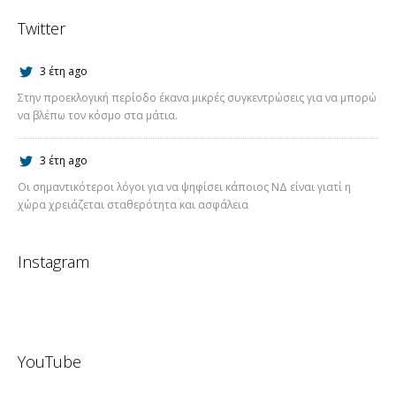
Twitter
3 έτη ago
Στην προεκλογική περίοδο έκανα μικρές συγκεντρώσεις για να μπορώ
να βλέπω τον κόσμο στα μάτια.
3 έτη ago
Οι σημαντικότεροι λόγοι για να ψηφίσει κάποιος ΝΔ είναι γιατί η
χώρα χρειάζεται σταθερότητα και ασφάλεια
Instagram
YouTube