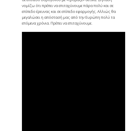
νομίζω ότι πρέπει να επιταχύνουμε πάρα πολύ και σε
επίπεδο έρευνας και σε επίπεδο εφαρμογής. Αλλιώς θα
μεγαλώσει η απόστασή μας από την Ευρώπη πολύ τα
επόμενα χρόνια. Πρέπει να επιταχύνουμε.