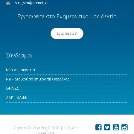
stra_sim@otenet.gr
Εγγραφείτε στο Ενημερωτικό μας δελτίο
Εγγραφείτε!
Σύνδεσμοι
Νέα Δημοκρατία
ΝΔ - Διοικούσα επιτροπή Θεσ/νίκης
ΟΝΝΕΔ
ΔΑΠ - ΝΔΦΚ
Στράτος Σιμόπουλος © 2020 | All Rights
Reserved