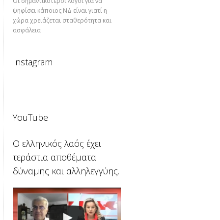
Οι σημαντικότεροι λόγοι για να
ψηφίσει κάποιος ΝΔ είναι γιατί η
χώρα χρειάζεται σταθερότητα και
ασφάλεια
Instagram
YouTube
Ο ελληνικός λαός έχει
τεράστια αποθέματα
δύναμης και αλληλεγγύης.