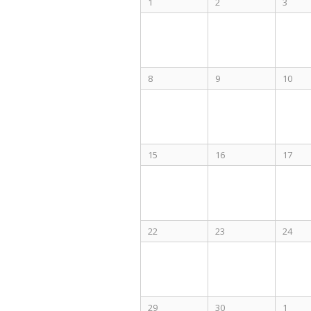
1
2
3
8
9
10
15
16
17
22
23
24
29
30
1