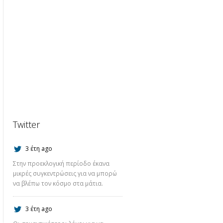
Twitter
3 έτη ago
Στην προεκλογική περίοδο έκανα
μικρές συγκεντρώσεις για να μπορώ
να βλέπω τον κόσμο στα μάτια.
3 έτη ago