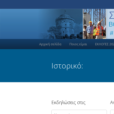
Αρχική σελίδα
Ποιος είμαι
ΕΚΛΟΓΕΣ 20
Ιστορικό:
Εκδηλώσεις στις
Α