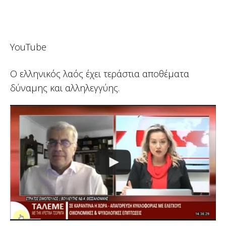
YouTube
Ο ελληνικός λαός έχει τεράστια αποθέματα
δύναμης και αλληλεγγύης.