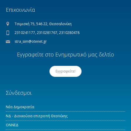
Επικοινωνία
Τσιμισκή 75, 546 22, Θεσσαλονίκη
2310241177, 2310281767, 2310280478
stra_sim@otenet.gr
Εγγραφείτε στο Ενημερωτικό μας δελτίο
Εγγραφείτε!
Σύνδεσμοι
Νέα Δημοκρατία
ΝΔ - Διοικούσα επιτροπή Θεσ/νίκης
ΟΝΝΕΔ