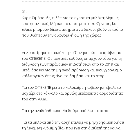
Κύριε Σιμόπουλε, τι λέτε για τα αγροτικά μπλόκα; Μήπως
κράτησαν πολύ; Μήπως τα υποτίμησε η κυβέρνηση; Και
τελικά μπορούν δίκαια αιτήματα να διεκδικηθούν με τρόπο
που βλάπτουν την οικονομική ζωή της χώρας;
Δεν υποτίμησε τα μπλόκα η κυβέρνηση ούτε το πρόβλημα
του ΟΠΕΚΕΠΕ. Οι πολιτικές ευθύνες υπάρχουν τόσο για τη
διόγκωση των παράνομων επιδοτήσεων από το 2019 και
μετά, όσο και για τη μη αναδιάρθρωση και εκσυγχρονισμό
καλλιεργειών όπως είναι το βαμβάκι και το στάρι.
Για τον ΟΠΕΚΕΠΕ μετά το καλοκαίρι η κυβέρνηση έβαλε το
μαχαίρι στο κόκκαλο και ορθώς μετέφερε τις αρμοδιότητες
του στην ΑΑΔΕ.
Για την αναδιάρθρωση θα δούμε από δω και πέρα.
Για τα μπλόκα από την αρχή επέλεξε να μην χρησιμοποιήσει
τη λεγόμενη «νόμιμη βία» που έχει στη διάθεσή της και να