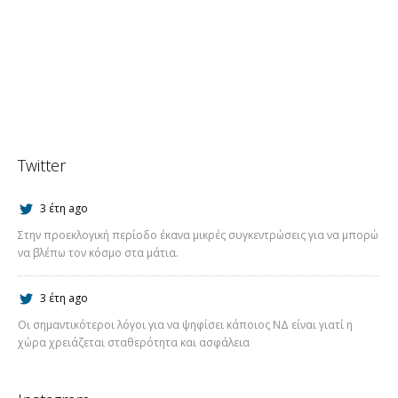
Twitter
3 έτη ago
Στην προεκλογική περίοδο έκανα μικρές συγκεντρώσεις για να μπορώ
να βλέπω τον κόσμο στα μάτια.
3 έτη ago
Οι σημαντικότεροι λόγοι για να ψηφίσει κάποιος ΝΔ είναι γιατί η
χώρα χρειάζεται σταθερότητα και ασφάλεια