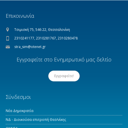
Επικοινωνία
Τσιμισκή 75, 546 22, Θεσσαλονίκη
2310241177, 2310281767, 2310280478
stra_sim@otenet.gr
Εγγραφείτε στο Ενημερωτικό μας δελτίο
Εγγραφείτε!
Σύνδεσμοι
Νέα Δημοκρατία
ΝΔ - Διοικούσα επιτροπή Θεσ/νίκης