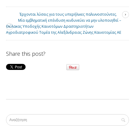
Έρχονται λύσεις για τους υπερήλικες παλιννοστούντες.
Μία εμβληματική επένδυση κινδυνεύει να μην υλοποιηθεί –
Θύλακας Υποδοχής Καινοτόμων Δραστηριοτήτων
Αγροδιατροφικού Τομέα της Αλεξάνδρειας Ζώνης Καινοτομίας ΑΕ
Share this post?