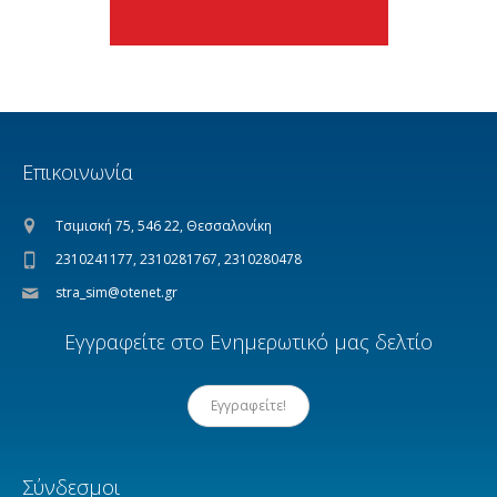
Επικοινωνία
Τσιμισκή 75, 546 22, Θεσσαλονίκη
2310241177, 2310281767, 2310280478
stra_sim@otenet.gr
Εγγραφείτε στο Ενημερωτικό μας δελτίο
Εγγραφείτε!
Σύνδεσμοι