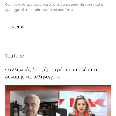
Οι σημαντικότεροι λόγοι για να ψηφίσει κάποιος ΝΔ είναι γιατί η
χώρα χρειάζεται σταθερότητα και ασφάλεια
Instagram
YouTube
Ο ελληνικός λαός έχει τεράστια αποθέματα
δύναμης και αλληλεγγύης.