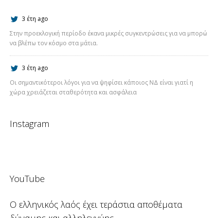
3 έτη ago
Στην προεκλογική περίοδο έκανα μικρές συγκεντρώσεις για να μπορώ
να βλέπω τον κόσμο στα μάτια.
3 έτη ago
Οι σημαντικότεροι λόγοι για να ψηφίσει κάποιος ΝΔ είναι γιατί η
χώρα χρειάζεται σταθερότητα και ασφάλεια
Instagram
YouTube
Ο ελληνικός λαός έχει τεράστια αποθέματα
δύναμης και αλληλεγγύης.