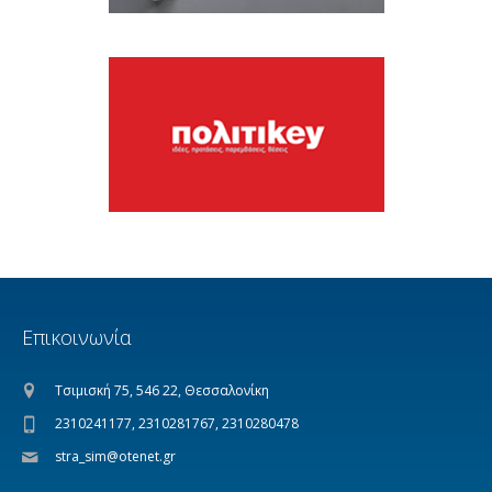
Επικοινωνία
Τσιμισκή 75, 546 22, Θεσσαλονίκη
2310241177, 2310281767, 2310280478
stra_sim@otenet.gr