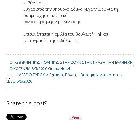
κυβέρνηση.
Ευχαριστώ την υπουργό Δόμνα Μιχαηλίδου για τη
συμμετοχής σε κεντρικό
ρόλο στη σημερινή εκδήλωση»
Επισυνάπτεται η ομιλία του βουλευτή, link και
φωτογραφίες της εκδήλωσης.
ΟΙ ΚΥΒΕΡΝΗΤΙΚΕΣ ΠΟΛΙΤΙΚΕΣ ΣΤΗΡΙΖΟΥΝ ΣΤΗΝ ΠΡΑΞΗ ΤΗΝ ΕΛΛΗΝΙΚΗ
ΟΙΚΟΓΕΝΕΙΑ 8/5/2026 Grand Hotel
ΔΕΛΤΙΟ ΤΥΠΟΥ « Έξυπνες Πόλεις – Βιώσιμη Κινητικότητα »
ΕΒΕΘ 6/5/2026
Share this post?