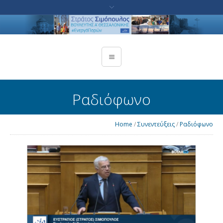
Ραδιόφωνο
Home
/
Συνεντεύξεις
/
Ραδιόφωνο