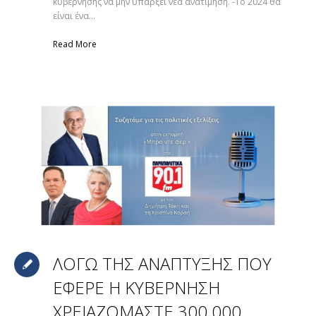
κυβέρνησης να μην υπάρξει νέα ανατίμηση. -Το 2024 θα
είναι ένα...
Read More
ΛΟΓΩ ΤΗΣ ΑΝΑΠΤΥΞΗΣ ΠΟΥ
ΕΦΕΡΕ Η ΚΥΒΕΡΝΗΣΗ
ΧΡΕΙΑΖΟΜΑΣΤΕ 300.000