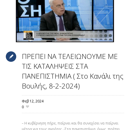
ΠΡΕΠΕΙ ΝΑ ΤΕΛΕΙΩΝΟΥΜΕ ΜΕ
ΤΙΣ ΚΑΤΑΛΗΨΕΙΣ ΣΤΑ
ΠΑΝΕΠΙΣΤΗΜΙΑ ( Στο Κανάλι της
Βουλής, 8-2-2024)
Φεβ 12,
2024
0
– Η κυβέρνηση πήρε, παίρνει και θα συνεχίσει να παίρνει
μέτρα για τους αγρότες. -Στα πανεπιστήμια, όμως, πρέπει