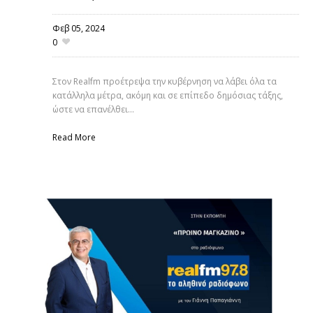
Φεβ 05,
2024
0
Στον Realfm προέτρεψα την κυβέρνηση να λάβει όλα τα
κατάλληλα μέτρα, ακόμη και σε επίπεδο δημόσιας τάξης,
ώστε να επανέλθει...
Read More