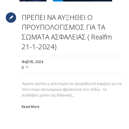
ΠΡΕΠΕΙ ΝΑ ΑΥΞΗΘΕΙ Ο
ΠΡΟΥΠΟΛΟΓΙΣΜΟΣ ΓΙΑ ΤΑ
ΣΩΜΑΤΑ ΑΣΦΑΛΕΙΑΣ ( Realfm
21-1-2024)
Φεβ 05,
2024
0
-Άμεσα πρέπει η αστυνομία να προμηθευτεί καμέρες για τα
πέτα όσων αστυνομικών βρίσκονται στο πεδίο. -Οι
συλλήψεις μελών της Ελληνικής...
Read More