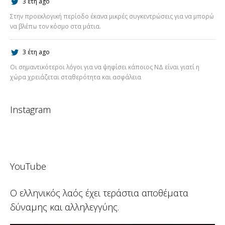
3 έτη ago
Στην προεκλογική περίοδο έκανα μικρές συγκεντρώσεις για να μπορώ
να βλέπω τον κόσμο στα μάτια.
3 έτη ago
Οι σημαντικότεροι λόγοι για να ψηφίσει κάποιος ΝΔ είναι γιατί η
χώρα χρειάζεται σταθερότητα και ασφάλεια
Instagram
YouTube
Ο ελληνικός λαός έχει τεράστια αποθέματα
δύναμης και αλληλεγγύης.